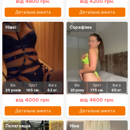
від 4800 грн.
від 4200 грн.
Детальна анкета
Детальна анкета
Нівкі
Сєрафіма
Вік
Зріст
Вага
Вік
Зріст
Вага
29 років
165 см.
62 кг.
23 року
175 см.
65 кг.
від 4000 грн.
від 4600 грн.
Детальна анкета
Детальна анкета
Пєлагєяша
Ніна