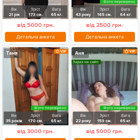
Фото перевірено
Вік
Зріст
Вага
Вік
Зріст
Вага
21 рік
173 см.
65 кг.
43 року
165 см.
64 кг.
від 5000 грн.
від 2500 грн.
Детальна анкета
Детальна анкета
VIP
VIP
Таня
Аня
Зараз на сайті
Фото перевірено
Фото перевірено
Вік
Зріст
Вага
Вік
Зріст
Вага
35 років
170 см.
65 кг.
22 року
159 см.
65 кг.
від 3000 грн.
від 5000 грн.