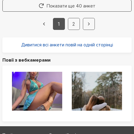
Показати ще 40 анкет
1
2
Дивитися всі анкети повій на одній сторінці
Повії з вебкамерами