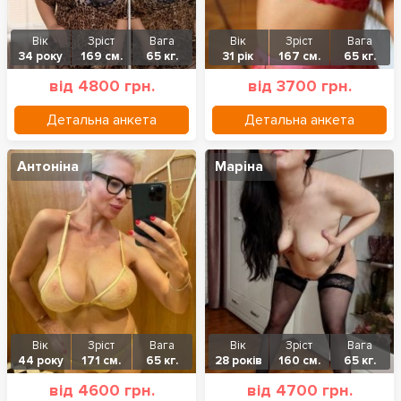
Вік
Зріст
Вага
Вік
Зріст
Вага
34 року
169 см.
65 кг.
31 рік
167 см.
65 кг.
від 4800 грн.
від 3700 грн.
Детальна анкета
Детальна анкета
Антоніна
Маріна
Вік
Зріст
Вага
Вік
Зріст
Вага
44 року
171 см.
65 кг.
28 років
160 см.
65 кг.
від 4600 грн.
від 4700 грн.