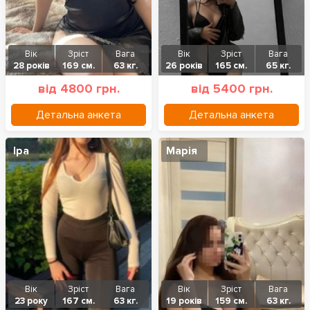
Вік
Зріст
Вага
Вік
Зріст
Вага
28 років
169 см.
63 кг.
26 років
165 см.
65 кг.
від 4800 грн.
від 5400 грн.
Детальна анкета
Детальна анкета
Іра
Марія
Вік
Зріст
Вага
Вік
Зріст
Вага
23 року
167 см.
63 кг.
19 років
159 см.
63 кг.