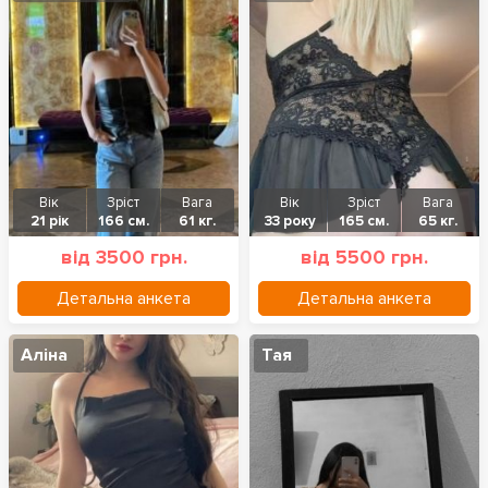
Вік
Зріст
Вага
Вік
Зріст
Вага
21 рік
166 см.
61 кг.
33 року
165 см.
65 кг.
від 3500 грн.
від 5500 грн.
Детальна анкета
Детальна анкета
Аліна
Тая