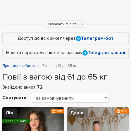
Показати фільтри
Доступ до всіх анкет через
Телеграм-бот
Нові та перевірені анкети на нашому
Telegram-каналі
Проститутки Києва
Вага від 61 до 65 кг
Повії з вагою від 61 до 65 кг
Знайдено анкет
72
Сортувати
VIP
VIP
Лія
Даша
Зараз на сайті