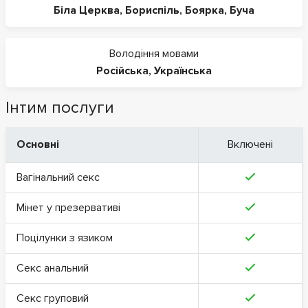
Біла Церква
,
Бориспіль
,
Боярка
,
Буча
Володіння мовами
Російська
,
Українська
Інтим послуги
Основні
Включені
Вагінальний секс
Мінет у презервативі
Поцілунки з язиком
Секс анальний
Секс груповий