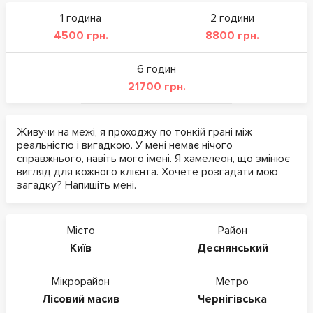
1 година
2 години
4500 грн.
8800 грн.
6 годин
21700 грн.
Живучи на межі, я проходжу по тонкій грані між
реальністю і вигадкою. У мені немає нічого
справжнього, навіть мого імені. Я хамелеон, що змінює
вигляд для кожного клієнта. Хочете розгадати мою
загадку? Напишіть мені.
Місто
Район
Київ
Деснянський
Мікрорайон
Метро
Лісовий масив
Чернігівська