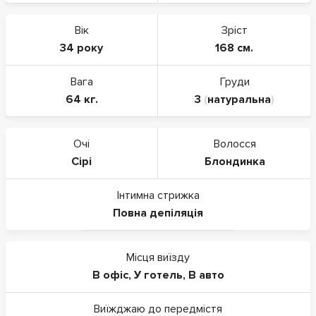
Вік
Зріст
34 року
168 см.
Вага
Груди
64 кг.
3
(
натуральна
)
Очі
Волосся
Сірі
Блондинка
Інтимна стрижка
Повна депіляція
Місця виїзду
В офіс
,
У готель
,
В авто
Виїжджаю до передмістя