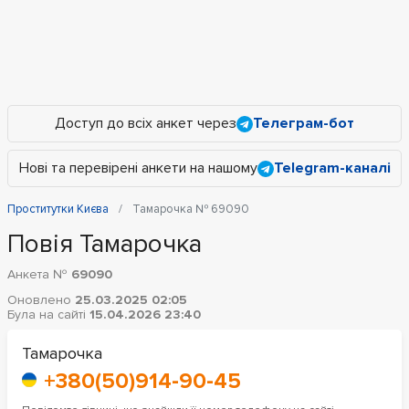
Доступ до всіх анкет через
Телеграм-бот
Нові та перевірені анкети на нашому
Telegram-каналі
Проститутки Києва
Тамарочка № 69090
Повія Тамарочка
Анкета №
69090
Оновлено
25.03.2025 02:05
Була на сайті
15.04.2026 23:40
Тамарочка
+380(50)914-90-45