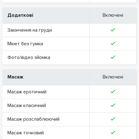
Додаткові
Включені
Закінчення на груди
Мінет без гумки
Фото/відео зйомка
Масаж
Включені
Масаж еротичний
Масаж класичний
Масаж розслаблюючий
Масаж точковий