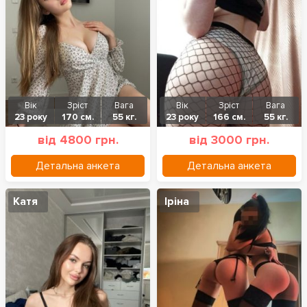
Вік
Зріст
Вага
Вік
Зріст
Вага
23 року
170 см.
55 кг.
23 року
166 см.
55 кг.
від 4800 грн.
від 3000 грн.
Детальна анкета
Детальна анкета
Катя
Іріна