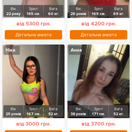
Вік
Зріст
Вага
Вік
Зріст
Вага
22 року
165 см.
60 кг.
26 років
169 см.
69 кг.
від 5300 грн.
від 4200 грн.
Детальна анкета
Детальна анкета
Ніка
Анна
Вік
Зріст
Вага
Вік
Зріст
Вага
25 років
167 см.
52 кг.
38 років
171 см.
52 кг.
від 3000 грн.
від 3700 грн.