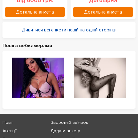
від 6000 грн.
Договірна
Детальна анкета
Детальна анкета
Дивитися всі анкети повій на одній сторінці
Повії з вебкамерами
Повії
Зворотній зв'язок
Агенції
Додати анкету