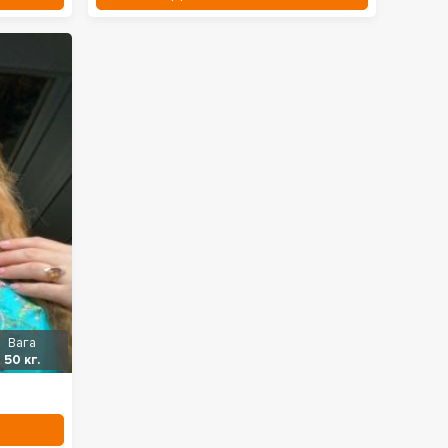
Вага
50 кг.