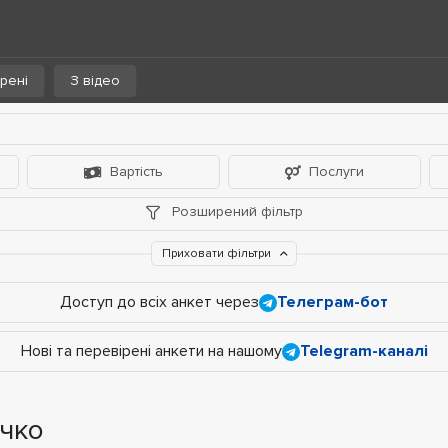
рені
З відео
Вартість
Послуги
Розширений фільтр
Приховати фільтри
Доступ до всіх анкет через
Телеграм-бот
Нові та перевірені анкети на нашому
Telegram-каналі
ечко