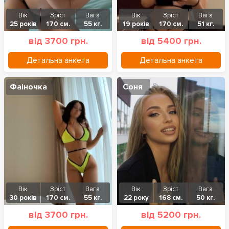
Вік
Зріст
Вага
Вік
Зріст
Вага
25 років
170 см.
55 кг.
19 років
170 см.
51 кг.
від 3700 грн.
від 5400 грн.
Детальна анкета
Детальна анкета
Фаіночка
Соня
Вік
Зріст
Вага
Вік
Зріст
Вага
30 років
170 см.
55 кг.
22 року
168 см.
50 кг.
від 3700 грн.
від 5200 грн.