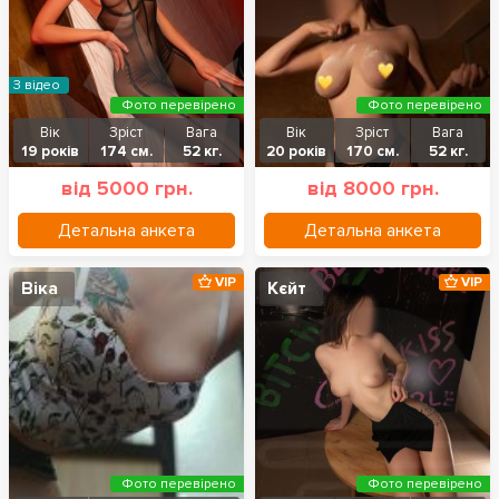
З відео
Фото перевірено
Фото перевірено
Вік
Зріст
Вага
Вік
Зріст
Вага
19 років
174 см.
52 кг.
20 років
170 см.
52 кг.
від 5000 грн.
від 8000 грн.
Детальна анкета
Детальна анкета
VIP
VIP
Віка
Кєйт
Фото перевірено
Фото перевірено