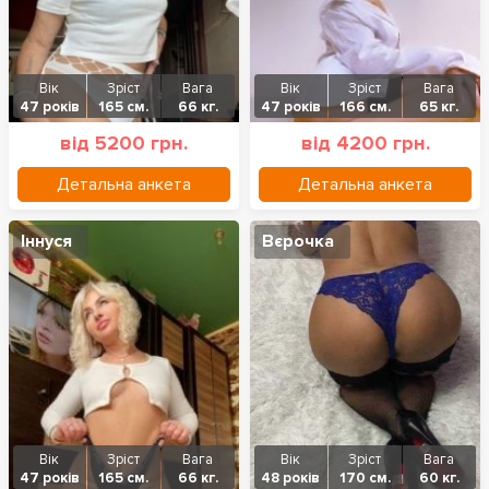
Вік
Зріст
Вага
Вік
Зріст
Вага
47 років
165 см.
66 кг.
47 років
166 см.
65 кг.
від 5200 грн.
від 4200 грн.
Детальна анкета
Детальна анкета
Іннуся
Вєрочка
Вік
Зріст
Вага
Вік
Зріст
Вага
47 років
165 см.
66 кг.
48 років
170 см.
60 кг.