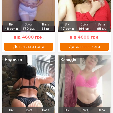
Вік
Зріст
Вага
Вік
Зріст
Вага
48 років
170 см.
85 кг.
47 років
166 см.
65 кг.
від 4600 грн.
від 4600 грн.
Детальна анкета
Детальна анкета
Надочка
Клавдія
Вік
Зріст
Вага
Вік
Зріст
Вага