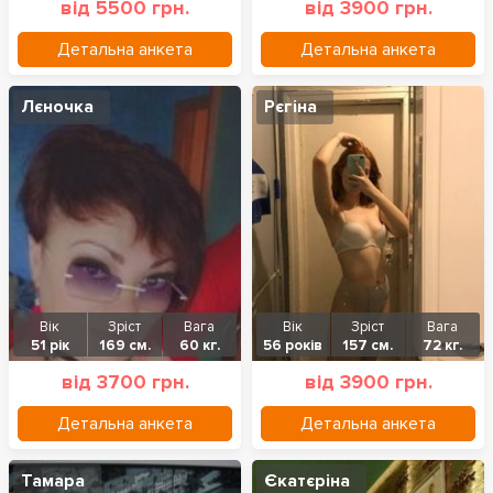
від 5500 грн.
від 3900 грн.
Детальна анкета
Детальна анкета
Лєночка
Рєгіна
Вік
Зріст
Вага
Вік
Зріст
Вага
51 рік
169 см.
60 кг.
56 років
157 см.
72 кг.
від 3700 грн.
від 3900 грн.
Детальна анкета
Детальна анкета
Тамара
Єкатєріна