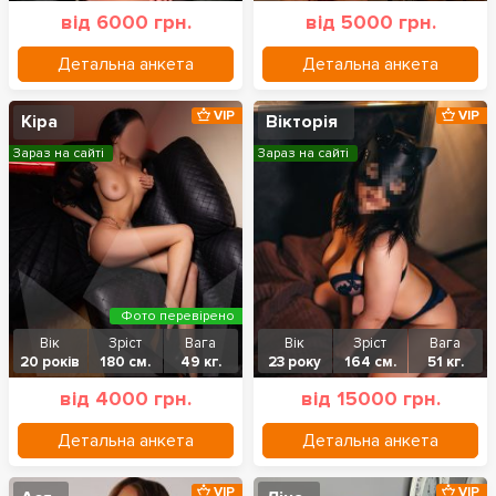
від 6000 грн.
від 5000 грн.
Детальна анкета
Детальна анкета
VIP
VIP
Кіра
Вікторія
Зараз на сайті
Зараз на сайті
Фото перевірено
Вік
Зріст
Вага
Вік
Зріст
Вага
20 років
180 см.
49 кг.
23 року
164 см.
51 кг.
від 4000 грн.
від 15000 грн.
Детальна анкета
Детальна анкета
VIP
VIP