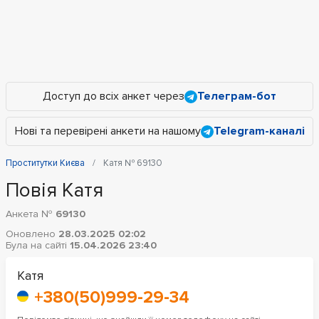
Доступ до всіх анкет через
Телеграм-бот
Нові та перевірені анкети на нашому
Telegram-каналі
Проститутки Києва
Катя № 69130
Повія Катя
Анкета №
69130
Оновлено
28.03.2025 02:02
Була на сайті
15.04.2026 23:40
Катя
+380(50)999-29-34