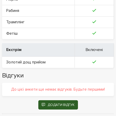
Рабиня
Трамплінг
Фетіш
Екстрім
Включені
Золотий дощ прийом
Відгуки
До цієї анкети ще немає відгуків. Будьте першими!
ДОДАТИ ВІДГУК