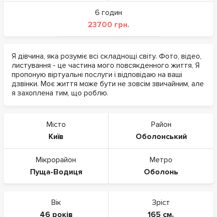
6 годин
23700 грн.
Я дівчина, яка розуміє всі складнощі світу. Фото, відео,
листування - це частина мого повсякденного життя. Я
пропоную віртуальні послуги і відповідаю на ваші
дзвінки. Моє життя може бути не зовсім звичайним, але
я захоплена тим, що роблю.
Місто
Район
Київ
Оболонський
Мікрорайон
Метро
Пуща-Водиця
Оболонь
Вік
Зріст
46 років
165 см.