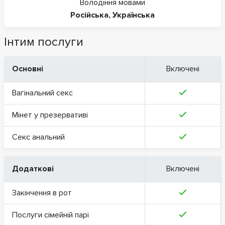
Володіння мовами
Російська
,
Українська
Інтим послуги
Основні
Включені
Вагінальний секс
Мінет у презервативі
Секс анальний
Додаткові
Включені
Закінчення в рот
Послуги сімейній парі