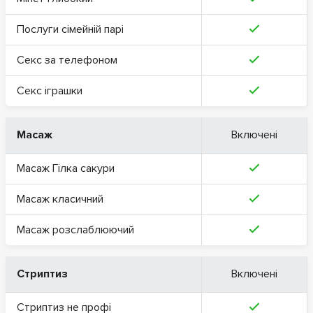
Послуги сімейній парі
Секс за телефоном
Секс іграшки
Масаж
Включені
Масаж Гілка сакури
Масаж класичний
Масаж розслаблюючий
Стриптиз
Включені
Стриптиз не профі