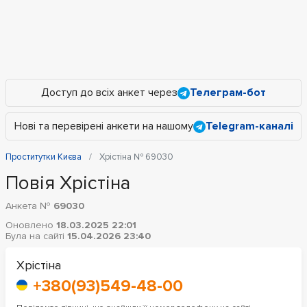
Доступ до всіх анкет через
Телеграм-бот
Нові та перевірені анкети на нашому
Telegram-каналі
Проститутки Києва
Хрістіна № 69030
Повія Хрістіна
Анкета №
69030
Оновлено
18.03.2025 22:01
Була на сайті
15.04.2026 23:40
Хрістіна
+380(93)549-48-00