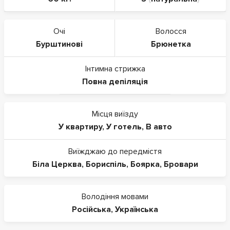
Очі
Волосся
Бурштинові
Брюнетка
Інтимна стрижка
Повна депіляція
Місця виїзду
У квартиру
,
У готель
,
В авто
Виїжджаю до передмістя
Біла Церква
,
Бориспіль
,
Боярка
,
Бровари
Володіння мовами
Російська
,
Українська