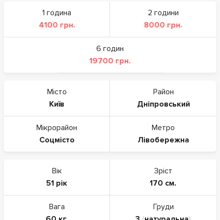
1 година
2 години
4100 грн.
8000 грн.
6 годин
19700 грн.
Місто
Район
Київ
Дніпровський
Мікрорайон
Метро
Соцмісто
Лівобережна
Вік
Зріст
51 рік
170 см.
Вага
Груди
60 кг.
3
(
натуральна
)