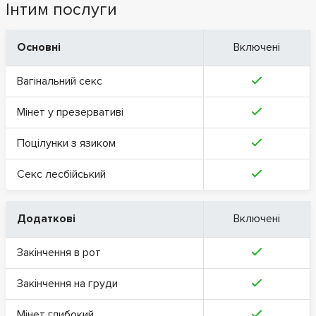
Інтим послуги
Основні
Включені
Вагінальний секс
Мінет у презервативі
Поцілунки з язиком
Секс лесбійський
Додаткові
Включені
Закінчення в рот
Закінчення на груди
Мінет глибокий