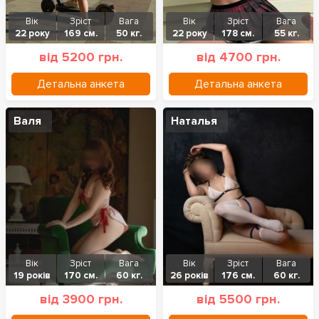
Вік
Зріст
Вага
Вік
Зріст
Вага
22 року
169 см.
50 кг.
22 року
178 см.
55 кг.
від 5200 грн.
від 4700 грн.
Детальна анкета
Детальна анкета
Валя
Наталья
Вік
Зріст
Вага
Вік
Зріст
Вага
19 років
170 см.
60 кг.
26 років
176 см.
60 кг.
від 3900 грн.
від 5500 грн.