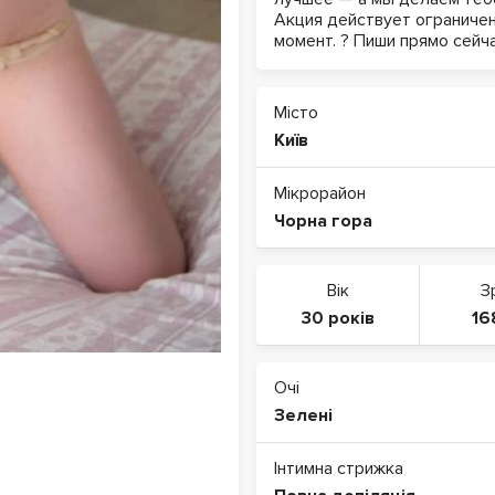
Акция действует ограничен
момент. ? Пиши прямо сейча
Місто
Київ
Мікрорайон
Чорна гора
Вік
З
30 років
16
Очі
Зелені
Інтимна стрижка