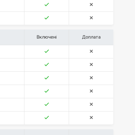
Включені
Доплата