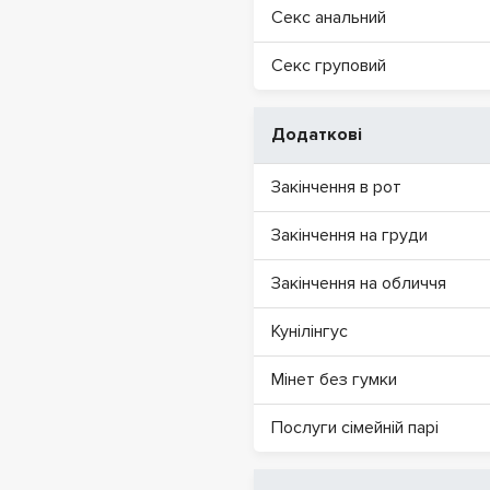
Секс анальний
Секс груповий
Додаткові
Закінчення в рот
Закінчення на груди
Закінчення на обличчя
Кунілінгус
Мінет без гумки
Послуги сімейній парі