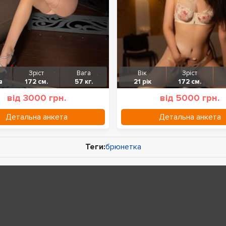
Зріст
Вага
Вік
Зріст
в
172 см.
57 кг.
21 рік
172 см.
від 3000 грн.
від 5000 грн.
Детальна анкета
Детальна анкета
Теги:
брюнетка