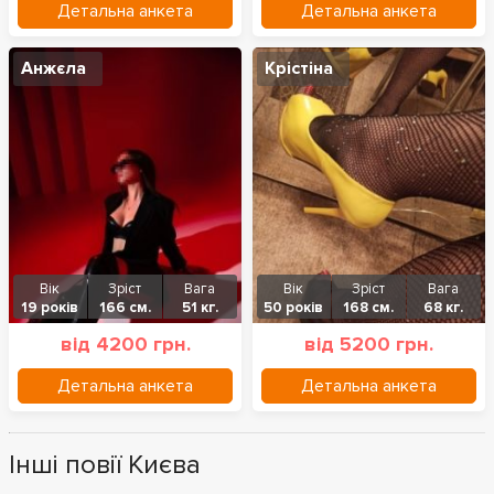
Детальна анкета
Детальна анкета
Анжєла
Крістіна
Вік
Зріст
Вага
Вік
Зріст
Вага
19 років
166 см.
51 кг.
50 років
168 см.
68 кг.
від 4200 грн.
від 5200 грн.
Детальна анкета
Детальна анкета
Інші повії Києва