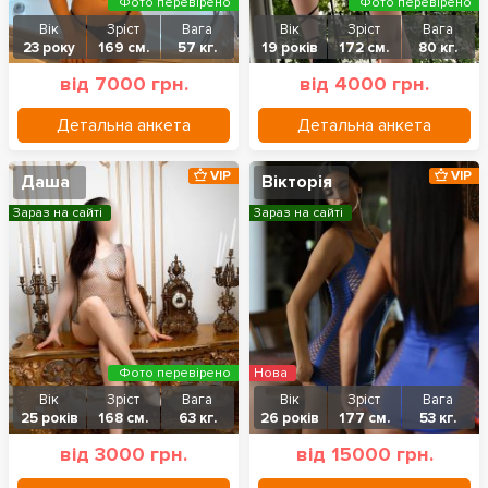
Фото перевірено
Фото перевірено
Вік
Зріст
Вага
Вік
Зріст
Вага
23 року
169 см.
57 кг.
19 років
172 см.
80 кг.
від 7000 грн.
від 4000 грн.
Детальна анкета
Детальна анкета
VIP
VIP
Даша
Вікторія
Зараз на сайті
Зараз на сайті
Фото перевірено
Нова
Вік
Зріст
Вага
Вік
Зріст
Вага
25 років
168 см.
63 кг.
26 років
177 см.
53 кг.
від 3000 грн.
від 15000 грн.