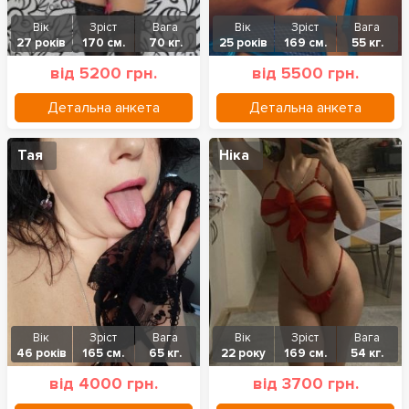
Вік
Зріст
Вага
Вік
Зріст
Вага
27 років
170 см.
70 кг.
25 років
169 см.
55 кг.
від 5200 грн.
від 5500 грн.
Детальна анкета
Детальна анкета
Тая
Ніка
Вік
Зріст
Вага
Вік
Зріст
Вага
46 років
165 см.
65 кг.
22 року
169 см.
54 кг.
від 4000 грн.
від 3700 грн.