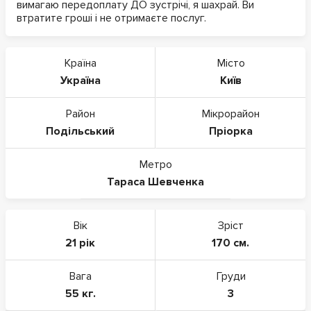
вимагаю передоплату ДО зустрічі, я шахрай. Ви
втратите гроші і не отримаєте послуг.
Країна
Місто
Україна
Київ
Район
Мікрорайон
Подільський
Пріорка
Метро
Тараса Шевченка
Вік
Зріст
21 рік
170 см.
Вага
Груди
55 кг.
3