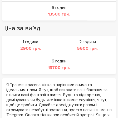
6 годин
13500 грн.
Ціна за виїзд
1 година
2 години
2900 грн.
5600 грн.
6 годин
13700 грн.
Я Трансік, красива жінка з чарівними очима та
ідеальним тілом. Я тут, щоб виконати ваші бажання та
втілити ваші фантазії в життя. Будь то підкорення,
домінування чи будь-яке інше інтимне служіння, я тут,
щоб це зробити. Давайте досліджувати разом і
отримувати незабутні враження, просто напишіть мені в
Telegram. Оплата тільки при особистій зустрічі. Якщо я