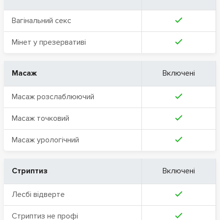
Вагінальний секс
Мінет у презервативі
Масаж
Включені
Масаж розслаблюючий
Масаж точковий
Масаж урологічний
Стриптиз
Включені
Лесбі відверте
Стриптиз не профі