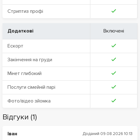
Стриптиз профі
Додаткові
Включені
Ескорт
Закінчення на груди
Мінет глибокий
Послуги сімейній парі
Фото/відео зйомка
Відгуки (1)
Іван
Доданий 09.08.2026 10:13