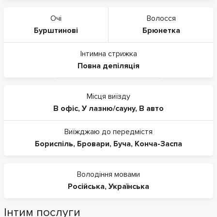
Очі
Волосся
Бурштинові
Брюнетка
Інтимна стрижка
Повна депіляція
Місця виїзду
В офіс, У лазню/сауну, В авто
Виїжджаю до передмістя
Бориспіль, Бровари, Буча, Конча-Заспа
Володіння мовами
Російська, Українська
Інтим послуги