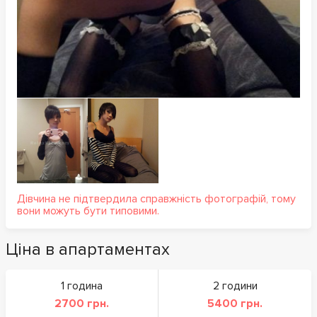
Дівчина не підтвердила справжність фотографій, тому
вони можуть бути типовими.
Ціна в апартаментах
1 година
2 години
2700 грн.
5400 грн.