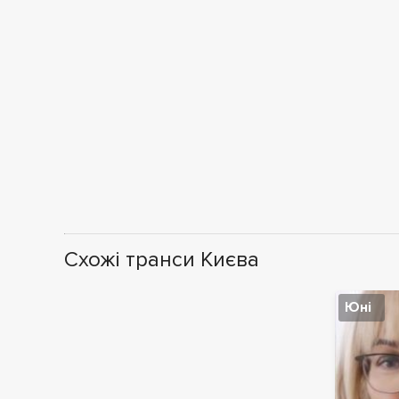
Схожі транси Києва
Юні