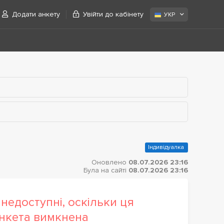
Додати анкету
Увійти до кабінету
УКР
Індивідуалка
Оновлено
08.07.2026 23:16
Була на сайті
08.07.2026 23:16
недоступні, оскільки ця
нкета вимкнена