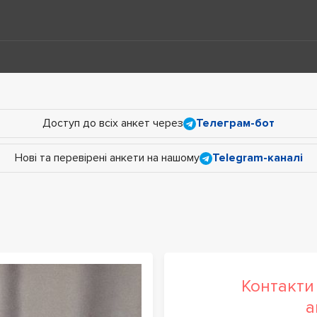
Доступ до всіх анкет через
Телеграм-бот
Нові та перевірені анкети на нашому
Telegram-каналі
Контакти 
а