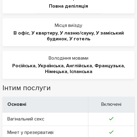
Повна депіляція
Місця виїзду
В офіс
,
У квартиру
,
У лазню/сауну
,
У заміський
будинок
,
У готель
Володіння мовами
Російська
,
Українська
,
Англійська
,
Французька
,
Німецька
,
Іспанська
Інтим послуги
Основні
Включені
Вагінальний секс
Мінет у презервативі