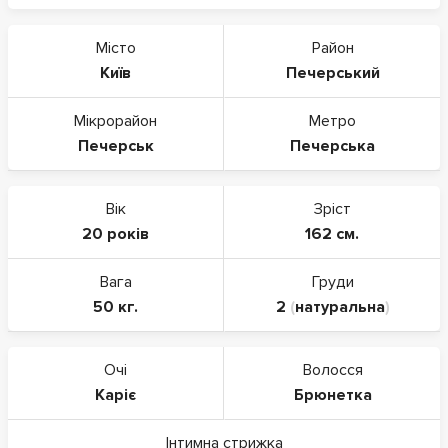
Місто
Район
Київ
Печерський
Мікрорайон
Метро
Печерськ
Печерська
Вік
Зріст
20 років
162 см.
Вага
Груди
50 кг.
2
(
натуральна
)
Очі
Волосся
Каріє
Брюнетка
Інтимна стрижка