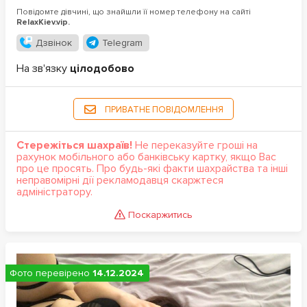
Повідомте дівчині, що знайшли її номер телефону на сайті
RelaxKiev.vip.
Дзвінок
Telegram
На зв'язку
цілодобово
ПРИВАТНЕ ПОВІДОМЛЕННЯ
Стережіться шахраїв!
Не переказуйте гроші на
рахунок мобільного або банківську картку, якщо Вас
про це просять. Про будь-які факти шахрайства та інші
неправомірні дії рекламодавця скаржтеся
адміністратору.
Поскаржитись
Фото перевірено
14.12.2024