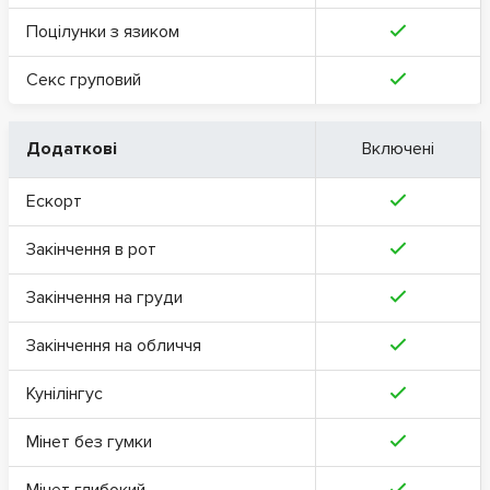
Поцілунки з язиком
Секс груповий
Додаткові
Включені
Ескорт
Закінчення в рот
Закінчення на груди
Закінчення на обличчя
Кунілінгус
Мінет без гумки
Мінет глибокий