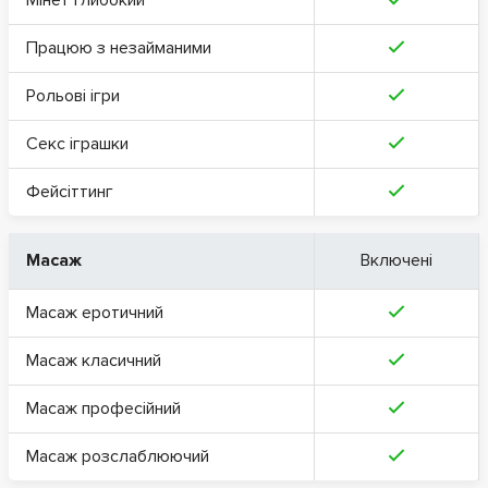
Працюю з незайманими
Рольові ігри
Секс іграшки
Фейсіттинг
Масаж
Включені
Масаж еротичний
Масаж класичний
Масаж професійний
Масаж розслаблюючий