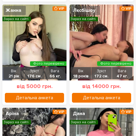
VIP
VIP
Жанна
Лєсбішоу
Зараз на сайті
Зараз на сайті
Фото перевірено
Фото перевірено
Вік
Зріст
Вага
Вік
Зріст
Вага
21 рік
176 см.
66 кг.
18 років
172 см.
47 кг.
від 5000 грн.
від 14000 грн.
Детальна анкета
Детальна анкета
VIP
VIP
Аріна
Дана
Зараз на сайті
Зараз на сайті