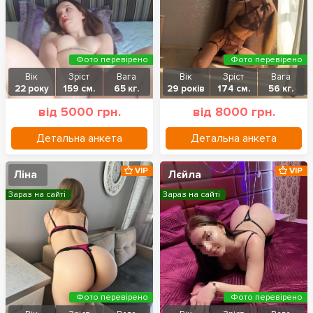
Фото перевірено
Фото перевірено
Вік
Зріст
Вага
Вік
Зріст
Вага
22 року
159 см.
65 кг.
29 років
174 см.
56 кг.
від 5000 грн.
від 8000 грн.
Детальна анкета
Детальна анкета
VIP
VIP
Ліна
Лєйла
Зараз на сайті
Зараз на сайті
Фото перевірено
Фото перевірено