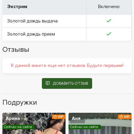
Экстрим
Включено
Золотой дождь выдача
Золотой дождь прием
Отзывы
К данной анкете еще нет отзывов. Будьте первыми!
ДОБАВИТЬ ОТЗЫВ
Подружки
VIP
VIP
Арина
Аня
Сейчас на сайте
Сейчас на сайте