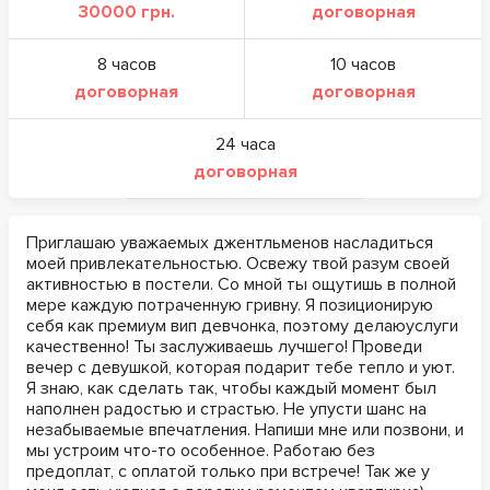
30000 грн.
договорная
8 часов
10 часов
договорная
договорная
24 часа
договорная
Приглашаю уважаемых джентльменов насладиться
моей привлекательностью. Освежу твой разум своей
активностью в постели. Со мной ты ощутишь в полной
мере каждую потраченную гривну. Я позиционирую
себя как премиум вип девчонка, поэтому делаюуслуги
качественно! Ты заслуживаешь лучшего! Проведи
вечер с девушкой, которая подарит тебе тепло и уют.
Я знаю, как сделать так, чтобы каждый момент был
наполнен радостью и страстью. Не упусти шанс на
незабываемые впечатления. Напиши мне или позвони, и
мы устроим что-то особенное. Работаю без
предоплат, с оплатой только при встрече! Так же у