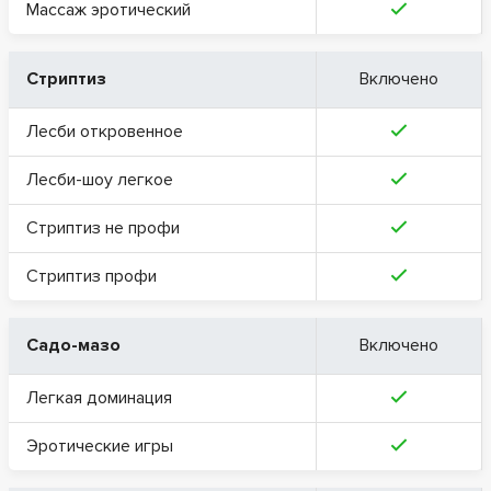
Массаж эротический
Стриптиз
Включено
Лесби откровенное
Лесби-шоу легкое
Стриптиз не профи
Стриптиз профи
Садо-мазо
Включено
Легкая доминация
Эротические игры