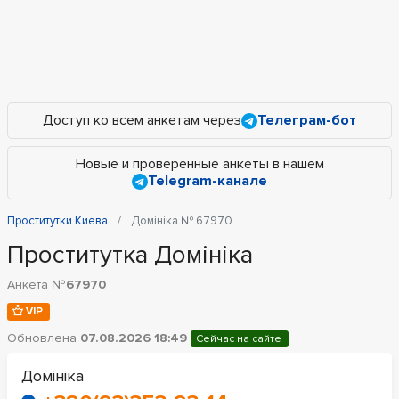
Доступ ко всем анкетам через
Телеграм-бот
Новые и проверенные анкеты в нашем
Telegram-канале
Проститутки Киева
Домініка № 67970
Проститутка Домініка
Анкета №
67970
VIP
Обновлена
07.08.2026 18:49
Сейчас на сайте
Домініка