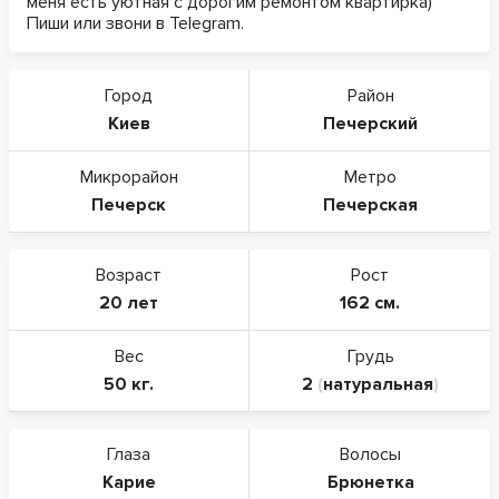
меня есть уютная с дорогим ремонтом квартирка)
Пиши или звони в Telegram.
Город
Район
Киев
Печерский
Микрорайон
Метро
Печерск
Печерская
Возраст
Рост
20 лет
162 см.
Вес
Грудь
50 кг.
2
(
натуральная
)
Глаза
Волосы
Карие
Брюнетка