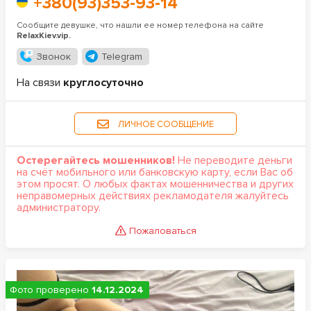
+380(93)353-93-14
Сообщите девушке, что нашли ее номер телефона на сайте
RelaxKiev.vip.
Звонок
Telegram
На связи
круглосуточно
ЛИЧНОЕ СООБЩЕНИЕ
Остерегайтесь мошенников!
Не переводите деньги
на счёт мобильного или банковскую карту, если Вас об
этом просят. О любых фактах мошенничества и других
неправомерных действиях рекламодателя жалуйтесь
администратору.
Пожаловаться
Фото проверено
14.12.2024