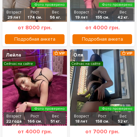
Фото проверено
Фото проверено
Возраст
Рост
Вес
Возраст
Рост
Вес
29 лет
174 см.
56 кг.
19 лет
155 см.
42 кг.
от 8000 грн.
от 4000 грн.
Подробная анкета
Подробная анкета
VIP
VIP
Лейла
Оля
Сейчас на сайте
Сейчас на сайте
Фото проверено
Фото проверено
Возраст
Рост
Вес
Возраст
Рост
Вес
22 года
166 см.
51 кг.
18 лет
158 см.
52 кг.
от 4000 грн.
от 7000 грн.