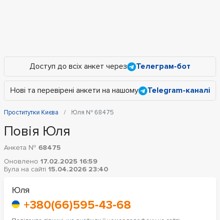
Доступ до всіх анкет через
Телеграм-бот
Нові та перевірені анкети на нашому
Telegram-каналі
Проститутки Києва
Юля № 68475
Повія Юля
Анкета №
68475
Оновлено
17.02.2025 16:59
Була на сайті
15.04.2026 23:40
Юля
+380(66)595-43-68