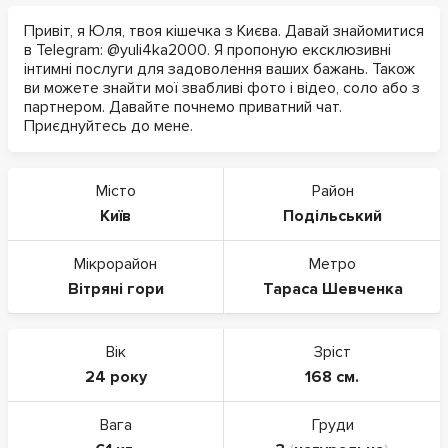
Привіт, я Юля, твоя кішечка з Києва. Давай знайомитися
в Telegram: @yuli4ka2000. Я пропоную ексклюзивні
інтимні послуги для задоволення ваших бажань. Також
ви можете знайти мої звабливі фото і відео, соло або з
партнером. Давайте почнемо приватний чат.
Приєднуйтесь до мене.
Місто
Район
Київ
Подільський
Мікрорайон
Метро
Вітряні гори
Тараса Шевченка
Вік
Зріст
24 року
168 см.
Вага
Груди