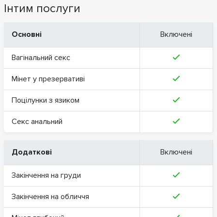
Інтим послуги
Основні
Включені
Вагінальний секс
Мінет у презервативі
Поцілунки з язиком
Секс анальний
Додаткові
Включені
Закінчення на груди
Закінчення на обличчя