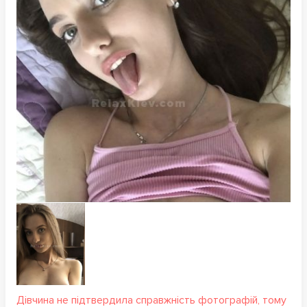
Дівчина не підтвердила справжність фотографій, тому