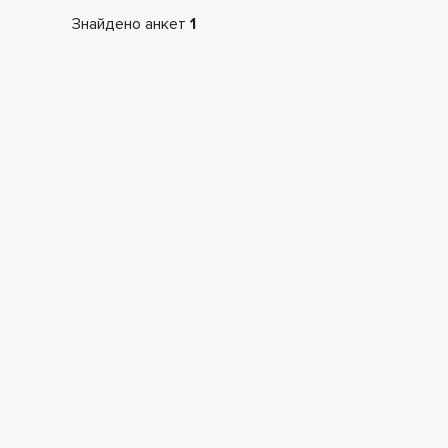
Знайдено анкет
1