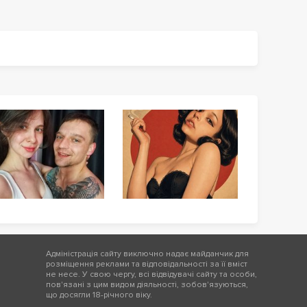
Адміністрація сайту виключно надає майданчик для
розміщення реклами та відповідальності за її вміст
не несе. У свою чергу, всі відвідувачі сайту та особи,
пов'язані з цим видом діяльності, зобов'язуються,
що досягли 18-річного віку.