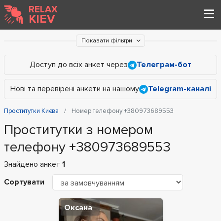
RELAX
KIEV
Показати фільтри
Доступ до всіх анкет через
Телеграм-бот
Нові та перевірені анкети на нашому
Telegram-каналі
Проститутки Києва
Номер телефону +380973689553
Проститутки з номером
телефону +380973689553
Знайдено анкет
1
Сортувати
Оксана