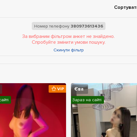
Сортуват
Номер телефону
380973613436
За вибраним фільтром анкет не знайдено.
Спробуйте змінити умови пошуку.
Скинути фільтр
Єва
VIP
сайті
Зараз на сайті