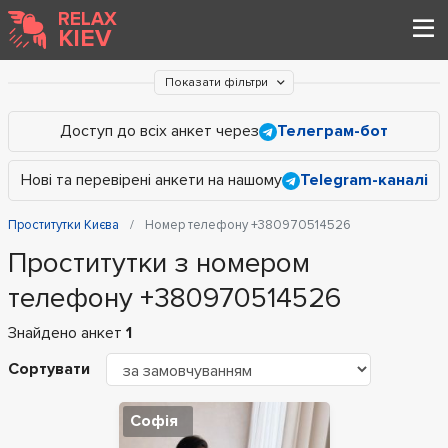
RELAX
KIEV
Показати фільтри
Доступ до всіх анкет через
Телеграм-бот
Нові та перевірені анкети на нашому
Telegram-каналі
Проститутки Києва
Номер телефону +380970514526
Проститутки з номером
телефону +380970514526
Знайдено анкет
1
Сортувати
Софія