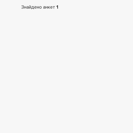
Знайдено анкет
1