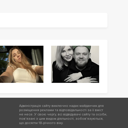
Адміністрація сайту виключно надає майданчик для
розміщення реклами та відповідальності за її вміст
не несе. У свою чергу, всі відвідувачі сайту та особи,
пов'язані з цим видом діяльності, зобов'язуються,
що досягли 18-річного віку.