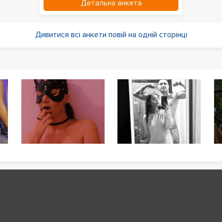
Детальна анкета
Дивитися всі анкети повій на одній сторінці