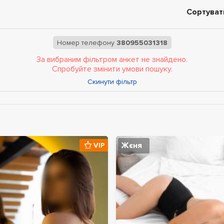
Сортуват
Номер телефону
380955031318
За вибраним фільтром анкет не знайдено.
Спробуйте змінити умови пошуку.
Скинути фільтр
Жєня
VIP