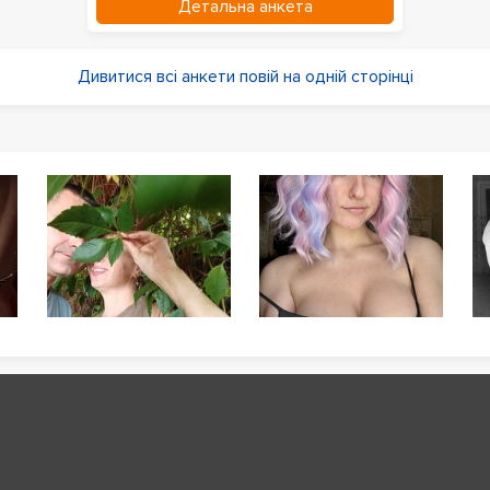
Детальна анкета
Дивитися всі анкети повій на одній сторінці