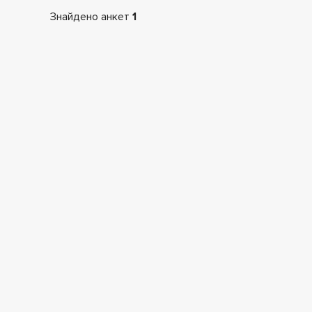
Знайдено анкет
1