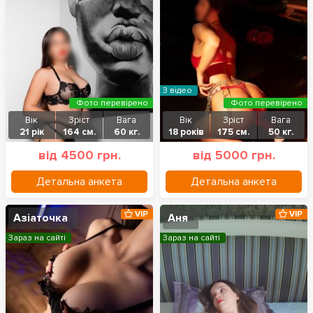
З відео
Фото перевірено
Фото перевірено
Вік
Зріст
Вага
Вік
Зріст
Вага
21 рік
164 см.
60 кг.
18 років
175 см.
50 кг.
від 4500 грн.
від 5000 грн.
Детальна анкета
Детальна анкета
VIP
VIP
Азіаточка
Аня
Зараз на сайті
Зараз на сайті