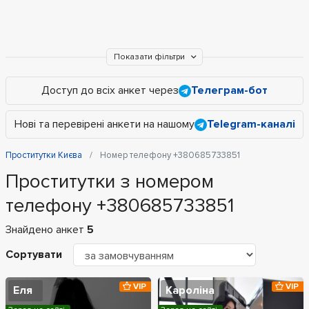
Показати фільтри
Доступ до всіх анкет через
Телеграм-бот
Нові та перевірені анкети на нашому
Telegram-каналі
Проститутки Києва
Номер телефону +380685733851
Проститутки з номером
телефону +380685733851
Знайдено анкет
5
Сортувати
VIP
VIP
Еля
Кароліна