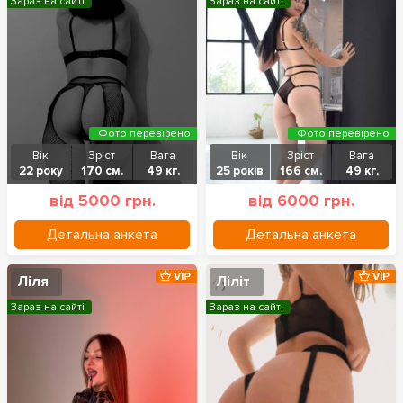
Зараз на сайті
Зараз на сайті
Фото перевірено
Фото перевірено
Вік
Зріст
Вага
Вік
Зріст
Вага
22 року
170 см.
49 кг.
25 років
166 см.
49 кг.
від 5000 грн.
від 6000 грн.
Детальна анкета
Детальна анкета
VIP
VIP
Ліля
Ліліт
Зараз на сайті
Зараз на сайті