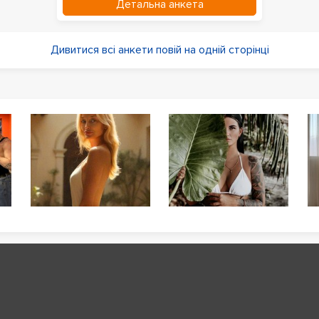
Детальна анкета
Дивитися всі анкети повій на одній сторінці