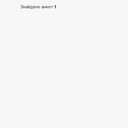
Знайдено анкет
1