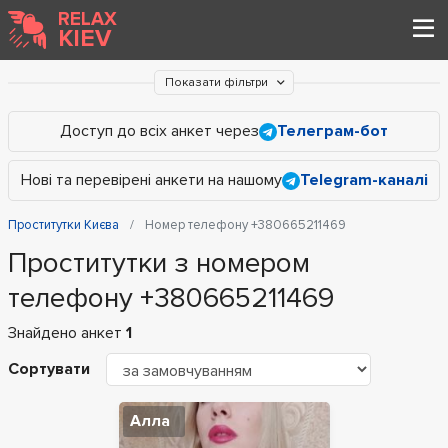
RELAX
KIEV
Показати фільтри
Доступ до всіх анкет через
Телеграм-бот
Нові та перевірені анкети на нашому
Telegram-каналі
Проститутки Києва
Номер телефону +380665211469
Проститутки з номером
телефону +380665211469
Знайдено анкет
1
Сортувати
Алла