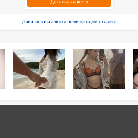
Детальна анкета
Дивитися всі анкети повій на одній сторінці