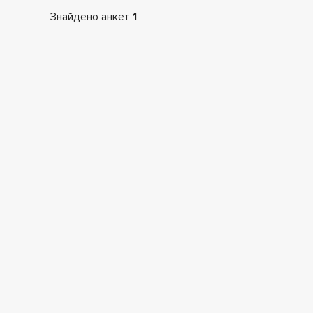
Знайдено анкет
1