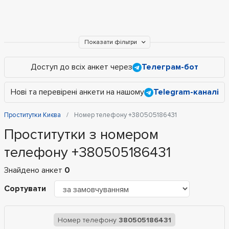
Показати фільтри
Доступ до всіх анкет через
Телеграм-бот
Нові та перевірені анкети на нашому
Telegram-каналі
Проститутки Києва
Номер телефону +380505186431
Проститутки з номером
телефону +380505186431
Знайдено анкет
0
Сортувати
Номер телефону
380505186431