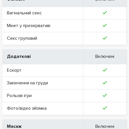
Вагінальний секс
Мінет у презервативі
Секс груповий
Додаткові
Включені
Ескорт
Закінчення на груди
Рольові ігри
Фото/відео зйомка
Масаж
Включені