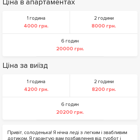
Ціна в апартаментах
1 година
2 години
4000 грн.
8000 грн.
6 годин
20000 грн.
Ціна за виїзд
1 година
2 години
4200 грн.
8200 грн.
6 годин
20200 грн.
Привіт, солоденька! Я нічна леді з легким і звабливим
дотиком. Я гарантую вам позбавлення від турбот і