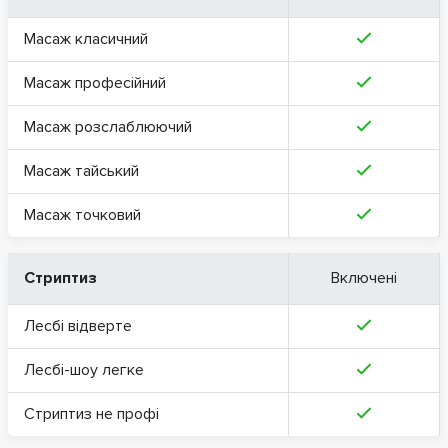
Масаж класичний
Масаж професійний
Масаж розслаблюючий
Масаж тайський
Масаж точковий
Стриптиз
Включені
Лесбі відверте
Лесбі-шоу легке
Стриптиз не профі