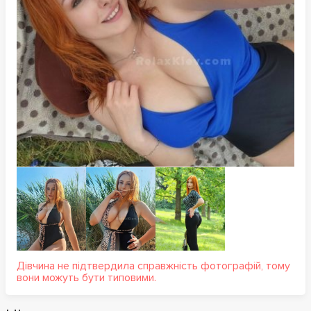
Дівчина не підтвердила справжність фотографій, тому
вони можуть бути типовими.