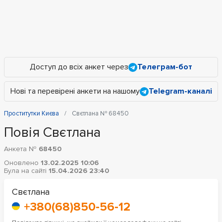
Доступ до всіх анкет через
Телеграм-бот
Нові та перевірені анкети на нашому
Telegram-каналі
Проститутки Києва
Свєтлана № 68450
Повія Свєтлана
Анкета №
68450
Оновлено
13.02.2025 10:06
Була на сайті
15.04.2026 23:40
Свєтлана
+380(68)850-56-12