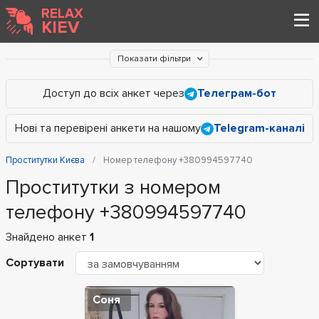
RELAX
KIEV
Показати фільтри
Доступ до всіх анкет через
Телеграм-бот
Нові та перевірені анкети на нашому
Telegram-каналі
Проститутки Києва
Номер телефону +380994597740
Проститутки з номером
телефону +380994597740
Знайдено анкет
1
Сортувати
Соня