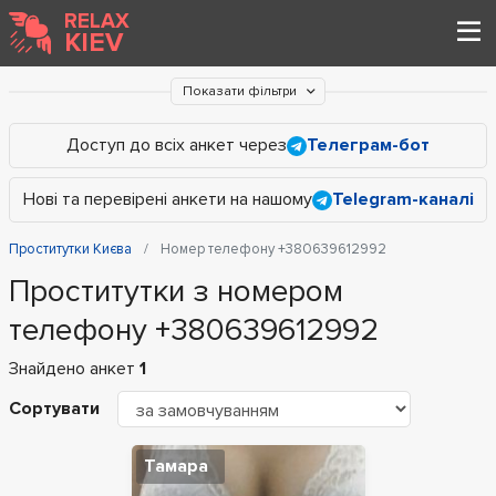
RELAX
KIEV
Показати фільтри
Доступ до всіх анкет через
Телеграм-бот
Нові та перевірені анкети на нашому
Telegram-каналі
Проститутки Києва
Номер телефону +380639612992
Проститутки з номером
телефону +380639612992
Знайдено анкет
1
Сортувати
Тамара