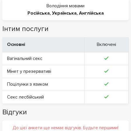
Володіння мовами
Російська
,
Українська
,
Англійська
Інтим послуги
Основні
Включені
Вагінальний секс
Мінет у презервативі
Поцілунки з язиком
Секс лесбійський
Відгуки
До цієї анкети ще немає відгуків. Будьте першими!