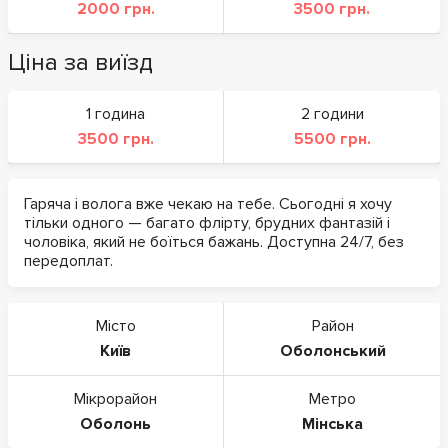
2000 грн.
3500 грн.
Ціна за виїзд
1 година
2 години
3500 грн.
5500 грн.
Гаряча і волога вже чекаю на тебе. Сьогодні я хочу
тільки одного — багато флірту, брудних фантазій і
чоловіка, який не боїться бажань. Доступна 24/7, без
передоплат.
Місто
Район
Київ
Оболонський
Мікрорайон
Метро
Оболонь
Мінська