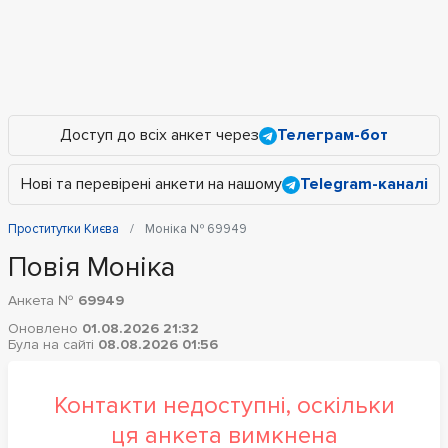
Доступ до всіх анкет через
Телеграм-бот
Нові та перевірені анкети на нашому
Telegram-каналі
Проститутки Києва
Моніка № 69949
Повія Моніка
Анкета №
69949
Оновлено
01.08.2026 21:32
Була на сайті
08.08.2026 01:56
Контакти недоступні, оскільки
ця анкета вимкнена