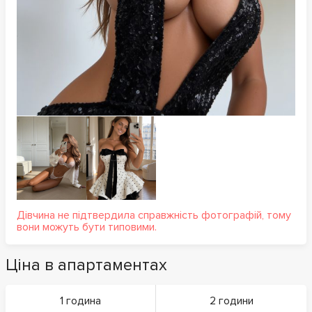
Дівчина не підтвердила справжність фотографій, тому
вони можуть бути типовими.
Ціна в апартаментах
1 година
2 години