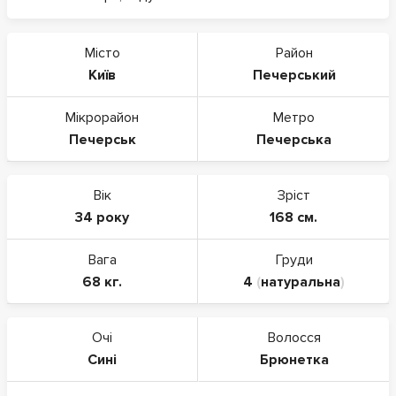
Місто
Район
Київ
Печерський
Мікрорайон
Метро
Печерськ
Печерська
Вік
Зріст
34 року
168 см.
Вага
Груди
68 кг.
4
(
натуральна
)
Очі
Волосся
Сині
Брюнетка