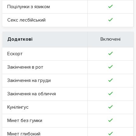
Поцілунки з язиком
Секс лесбійський
Додаткові
Включені
Ескорт
Закінчення в рот
Закінчення на груди
Закінчення на обличчя
Кунілінгус
Мінет без гумки
Мінет глибокий