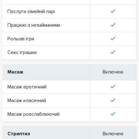
Послуги сімейній парі
Працюю з незайманими
Рольові ігри
Секс іграшки
Масаж
Включені
Масаж еротичний
Масаж класичний
Масаж розслаблюючий
Стриптиз
Включені