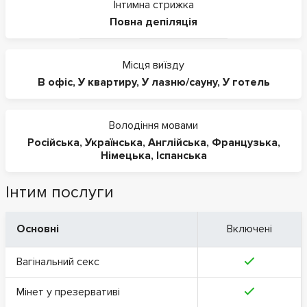
Інтимна стрижка
Повна депіляція
Місця виїзду
В офіс
,
У квартиру
,
У лазню/сауну
,
У готель
Володіння мовами
Російська
,
Українська
,
Англійська
,
Французька
,
Німецька
,
Іспанська
Інтим послуги
Основні
Включені
Вагінальний секс
Мінет у презервативі