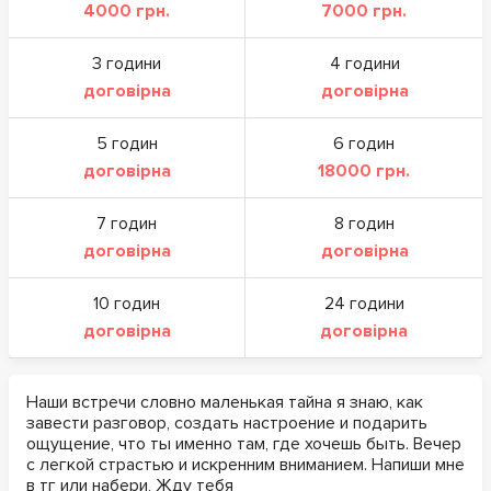
4000 грн.
7000 грн.
3 години
4 години
договірна
договірна
5 годин
6 годин
договірна
18000 грн.
7 годин
8 годин
договірна
договірна
10 годин
24 години
договірна
договірна
Наши встречи словно маленькая тайна я знаю, как
завести разговор, создать настроение и подарить
ощущение, что ты именно там, где хочешь быть. Вечер
с легкой страстью и искренним вниманием. Напиши мне
в тг или набери, Жду тебя