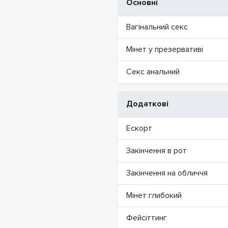
Основні
Вагінальний секс
Мінет у презервативі
Секс анальний
Додаткові
Ескорт
Закінчення в рот
Закінчення на обличчя
Мінет глибокий
Фейсіттинг