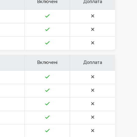
Включені
Доплата
Включені
Доплата