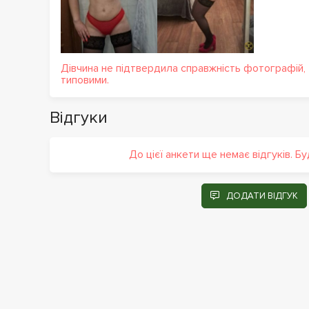
Дівчина не підтвердила справжність фотографій,
типовими.
Відгуки
До цієї анкети ще немає відгуків. Б
ДОДАТИ ВІДГУК