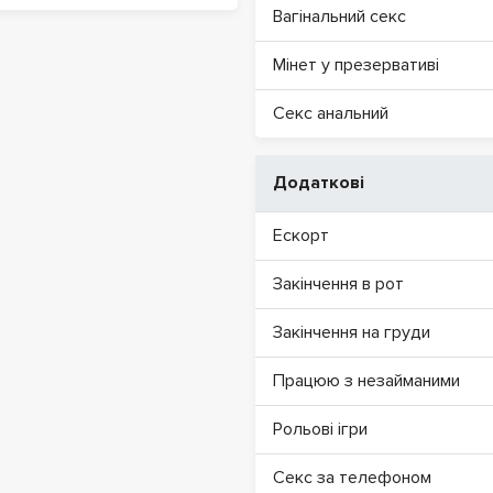
Вагінальний секс
Мінет у презервативі
Секс анальний
Додаткові
Ескорт
Закінчення в рот
Закінчення на груди
Працюю з незайманими
Рольові ігри
Секс за телефоном