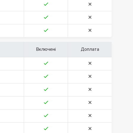
Включені
Доплата