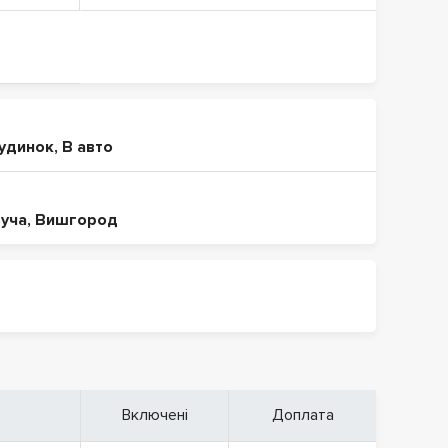
будинок
,
В авто
уча
,
Вишгород
Включені
Доплата