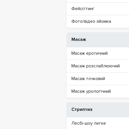
Фейсіттинг
Фото/відео зйомка
Масаж
Масаж еротичний
Масаж розслаблюючий
Масаж точковий
Масаж урологічний
Стриптиз
Лесбі-шоу легке