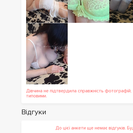
Дівчина не підтвердила справжність фотографій,
типовими.
Відгуки
До цієї анкети ще немає відгуків. Б