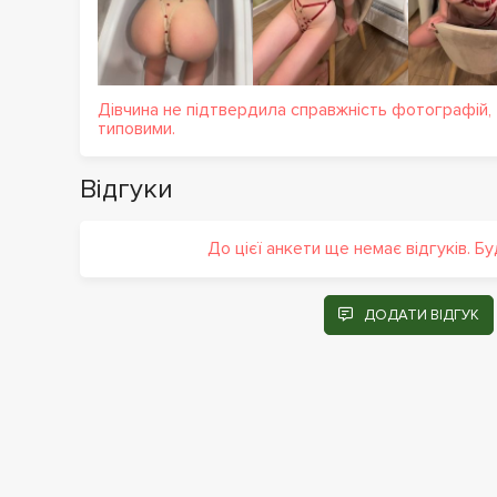
Дівчина не підтвердила справжність фотографій,
типовими.
Відгуки
До цієї анкети ще немає відгуків. Б
ДОДАТИ ВІДГУК