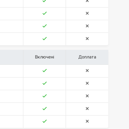
Включені
Доплата