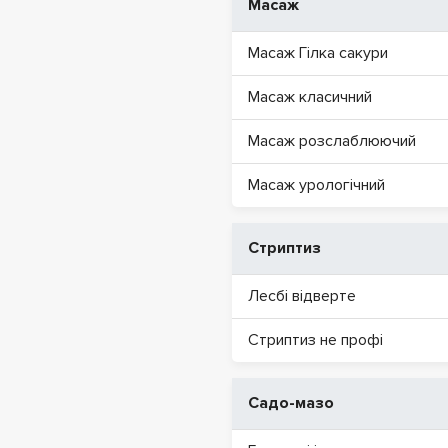
Масаж
Масаж Гілка сакури
Масаж класичний
Масаж розслаблюючий
Масаж урологічний
Стриптиз
Лесбі відверте
Стриптиз не профі
Садо-мазо