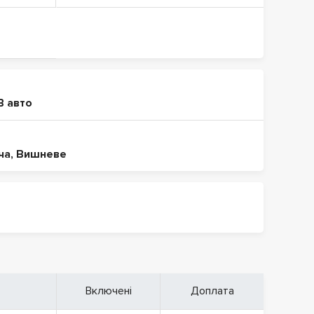
В авто
ча
,
Вишневе
Включені
Доплата