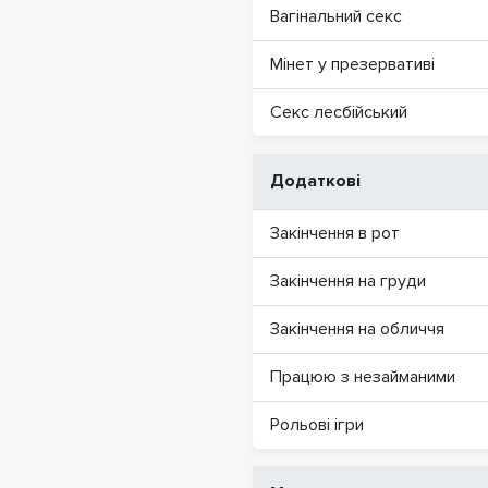
Вагінальний секс
Мінет у презервативі
Секс лесбійський
Додаткові
Закінчення в рот
Закінчення на груди
Закінчення на обличчя
Працюю з незайманими
Рольові ігри