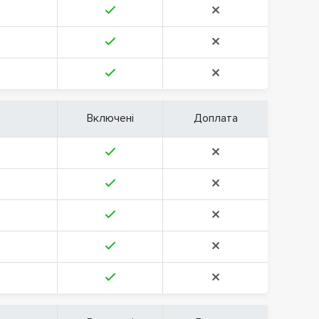
Включені
Доплата