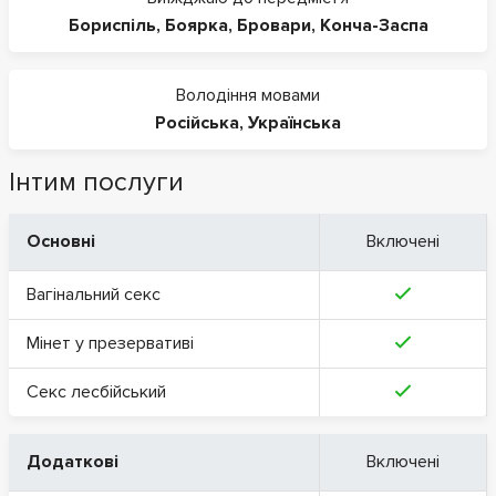
Бориспіль
,
Боярка
,
Бровари
,
Конча-Заспа
Володіння мовами
Російська
,
Українська
Інтим послуги
Основні
Включені
Вагінальний секс
Мінет у презервативі
Секс лесбійський
Додаткові
Включені