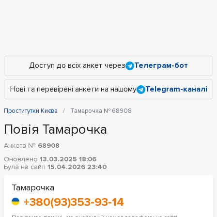
Доступ до всіх анкет через
Телеграм-бот
Нові та перевірені анкети на нашому
Telegram-каналі
Проститутки Києва
Тамарочка № 68908
Повія Тамарочка
Анкета №
68908
Оновлено
13.03.2025 18:06
Була на сайті
15.04.2026 23:40
Тамарочка
+380(93)353-93-14