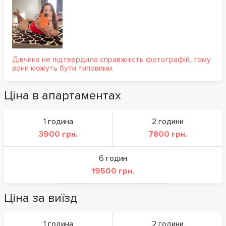
Дівчина не підтвердила справжність фотографій, тому
вони можуть бути типовими.
Ціна в апартаментах
1 година
2 години
3900 грн.
7800 грн.
6 годин
19500 грн.
Ціна за виїзд
1 година
2 години