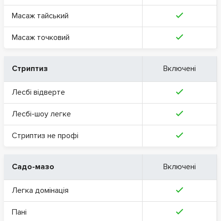
Масаж тайський
Масаж точковий
Стриптиз
Включені
Лесбі відверте
Лесбі-шоу легке
Стриптиз не профі
Садо-мазо
Включені
Легка домінація
Пані