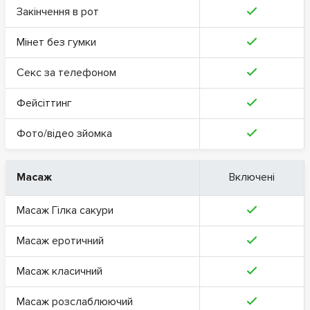
Закінчення в рот
Мінет без гумки
Секс за телефоном
Фейсіттинг
Фото/відео зйомка
Масаж
Включені
Масаж Гілка сакури
Масаж еротичний
Масаж класичний
Масаж розслаблюючий