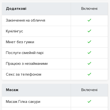
Додаткові
Включені
Закінчення на обличчя
Кунілінгус
Мінет без гумки
Послуги сімейній парі
Працюю з незайманими
Секс за телефоном
Масаж
Включені
Масаж Гілка сакури