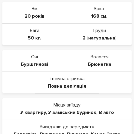
Вік
Зріст
20 років
168 см.
Вага
Груди
50 кг.
2
(
натуральна
)
Очі
Волосся
Бурштинові
Брюнетка
Інтимна стрижка
Повна депіляція
Місця виїзду
У квартиру
,
У заміський будинок
,
В авто
Виїжджаю до передмістя