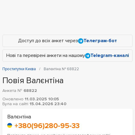
Доступ до всіх анкет через
Телеграм-бот
Нові та перевірені анкети на нашому
Telegram-каналі
Проститутки Києва
Валєнтіна № 68822
Повія Валєнтіна
Анкета №
68822
Оновлено
11.03.2025 10:05
Була на сайті
15.04.2026 23:40
Валєнтіна
+380(96)280-95-33