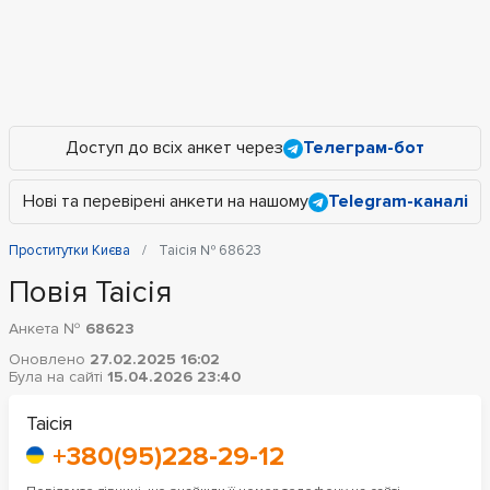
Доступ до всіх анкет через
Телеграм-бот
Нові та перевірені анкети на нашому
Telegram-каналі
Проститутки Києва
Таісія № 68623
Повія Таісія
Анкета №
68623
Оновлено
27.02.2025 16:02
Була на сайті
15.04.2026 23:40
Таісія
+380(95)228-29-12