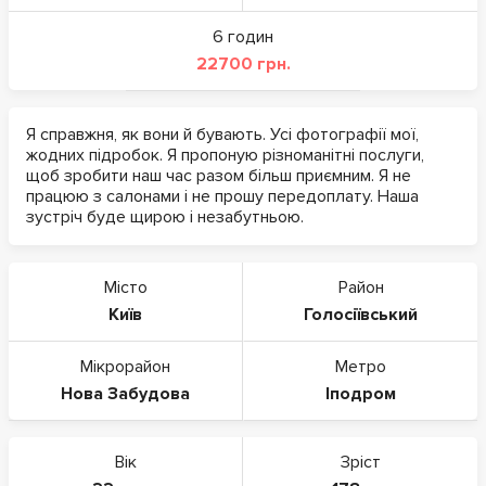
6 годин
22700 грн.
Я справжня, як вони й бувають. Усі фотографії мої,
жодних підробок. Я пропоную різноманітні послуги,
щоб зробити наш час разом більш приємним. Я не
працюю з салонами і не прошу передоплату. Наша
зустріч буде щирою і незабутньою.
Місто
Район
Київ
Голосіївський
Мікрорайон
Метро
Нова Забудова
Іподром
Вік
Зріст