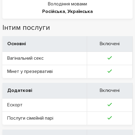
Володіння мовами
Російська
,
Українська
Інтим послуги
Основні
Включені
Вагінальний секс
Мінет у презервативі
Додаткові
Включені
Ескорт
Послуги сімейній парі