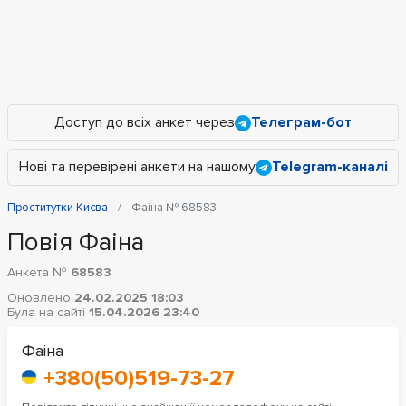
Доступ до всіх анкет через
Телеграм-бот
Нові та перевірені анкети на нашому
Telegram-каналі
Проститутки Києва
Фаіна № 68583
Повія Фаіна
Анкета №
68583
Оновлено
24.02.2025 18:03
Була на сайті
15.04.2026 23:40
Фаіна
+380(50)519-73-27