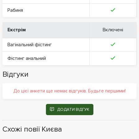
Рабиня
Екстрім
Включені
Вагінальний фістинг
Фістинг анальний
Відгуки
До цієї анкети ще немає відгуків. Будьте першими!
ДОДАТИ ВІДГУК
Схожі повії Києва