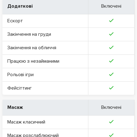
Додаткові
Включені
Ескорт
Закінчення на груди
Закінчення на обличчя
Працюю з незайманими
Рольові ігри
Фейсіттинг
Масаж
Включені
Масаж класичний
Масаж розслаблюючий