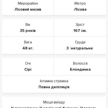
Мікрорайон
Метро
Лісовий масив
Лісова
Вік
Зріст
35 років
167 см.
Вага
Груди
48 кг.
3
(
натуральна
)
Очі
Волосся
Сірі
Блондинка
Інтимна стрижка
Повна депіляція
Місця виїзду