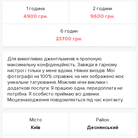
1 година
2 години
4900 грн.
9600 грн.
6 годин
23700 грн.
Для вимогливих джентльменів я пропоную
максимальну конфіденційність. Завжди в гарному
настрої і тільки у мене вдома. Ніяких виїздів. Мої
фотографії на 100% справжні, на них зображено моє
унікальне татуювання. Можливі нічні виклики і
додаткові послуги. Я працюю одна, передоплата не
потрібна. Я особисто приймаю всі дзвінки.
Місцезнаходження повідомляється під час контакту.
Місто
Район
Київ
Деснянський