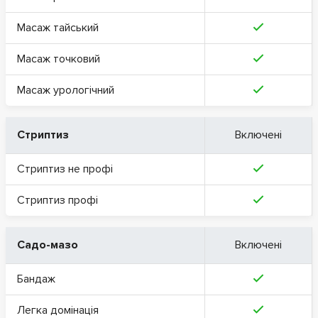
Масаж тайський
Масаж точковий
Масаж урологічний
Стриптиз
Включені
Стриптиз не профі
Стриптиз профі
Садо-мазо
Включені
Бандаж
Легка домінація