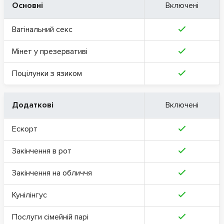
Основні
Включені
Вагінальний секс
Мінет у презервативі
Поцілунки з язиком
Додаткові
Включені
Ескорт
Закінчення в рот
Закінчення на обличчя
Кунілінгус
Послуги сімейній парі