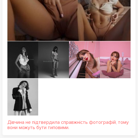
Дівчина не підтвердила справжність фотографій, тому
вони можуть бути типовими.