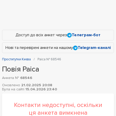
Доступ до всіх анкет через
Телеграм-бот
Нові та перевірені анкети на нашому
Telegram-каналі
Проститутки Києва
Раіса № 68546
Повія Раіса
Анкета №
68546
Оновлено
21.02.2025 20:08
Була на сайті
15.04.2026 23:40
Контакти недоступні, оскільки
ця анкета вимкнена