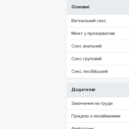
Основні
Вагінальний секс
Мінет у презервативі
Секс анальний
Секс груповий
Секс лесбійський
Додаткові
Закінчення на груди
Працюю з незайманими
Фейсіттинг