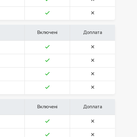
Включені
Доплата
Включені
Доплата