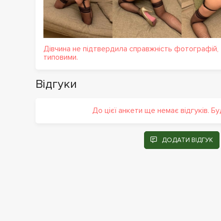
Дівчина не підтвердила справжність фотографій,
типовими.
Відгуки
До цієї анкети ще немає відгуків. Б
ДОДАТИ ВІДГУК