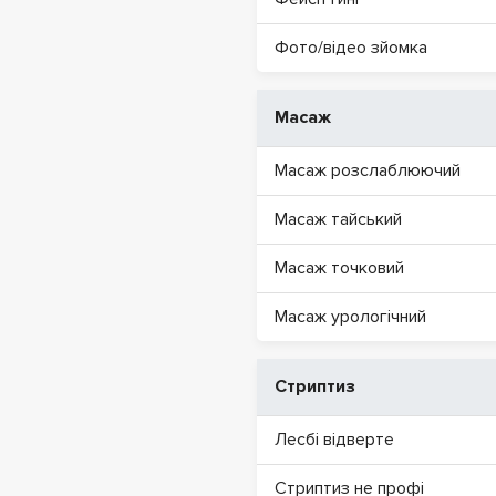
Фото/відео зйомка
Масаж
Масаж розслаблюючий
Масаж тайський
Масаж точковий
Масаж урологічний
Стриптиз
Лесбі відверте
Стриптиз не профі