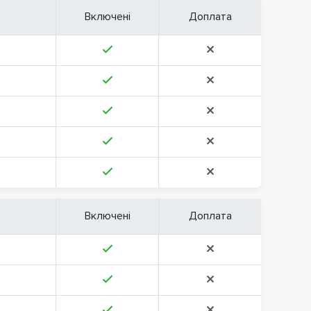
Включені
Доплата
Включені
Доплата