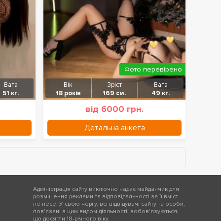
Фото перевірено
Вага
Вік
Зріст
Вага
51 кг.
18 років
169 см.
49 кг.
від 6000 грн.
Детальна анкета
Адміністрація сайту виключно надає майданчик для
розміщення реклами та відповідальності за її вміст
не несе. У свою чергу, всі відвідувачі сайту та особи,
пов'язані з цим видом діяльності, зобов'язуються,
що досягли 18-річного віку.