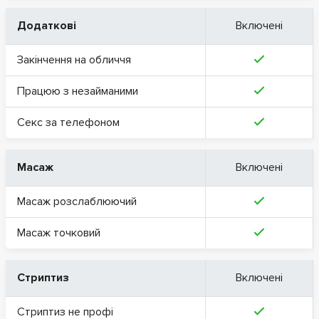
Додаткові
Включені
Закінчення на обличчя
Працюю з незайманими
Секс за телефоном
Масаж
Включені
Масаж розслаблюючий
Масаж точковий
Стриптиз
Включені
Стриптиз не профі