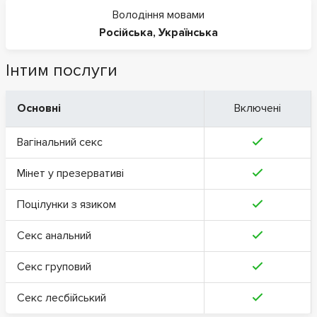
Володіння мовами
Російська
,
Українська
Інтим послуги
Основні
Включені
Вагінальний секс
Мінет у презервативі
Поцілунки з язиком
Секс анальний
Секс груповий
Секс лесбійський