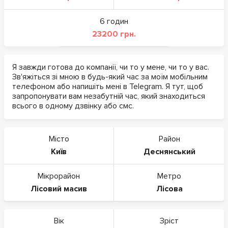
6 годин
23200 грн.
Я завжди готова до компанії, чи то у мене, чи то у вас.
Зв'яжіться зі мною в будь-який час за моїм мобільним
телефоном або напишіть мені в Telegram. Я тут, щоб
запропонувати вам незабутній час, який знаходиться
всього в одному дзвінку або смс.
Місто
Район
Київ
Деснянський
Мікрорайон
Метро
Лісовий масив
Лісова
Вік
Зріст