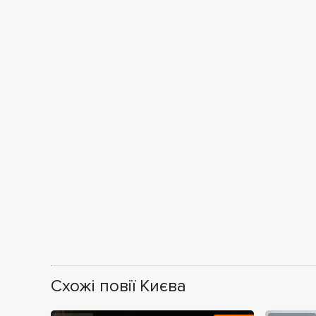
Схожі повії Києва