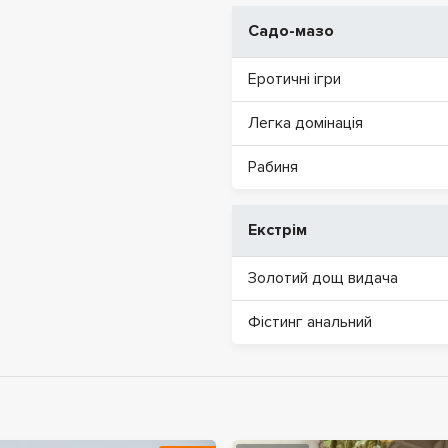
Садо-мазо
Еротичні ігри
Легка домінація
Рабиня
Екстрім
Золотий дощ видача
Фістинг анальний