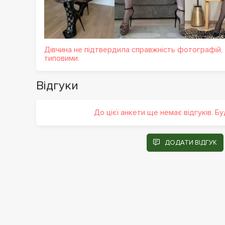
Дівчина не підтвердила справжність фотографій,
типовими.
Відгуки
До цієї анкети ще немає відгуків. Б
ДОДАТИ ВІДГУК