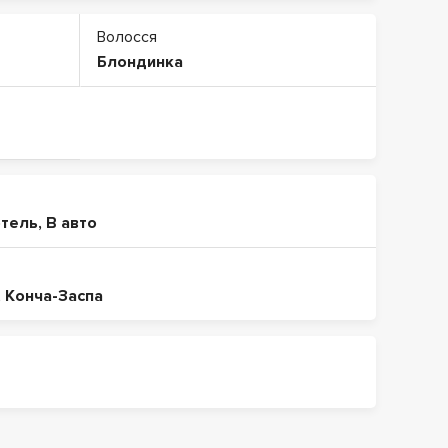
Волосся
Блондинка
отель
,
В авто
,
Конча-Заспа