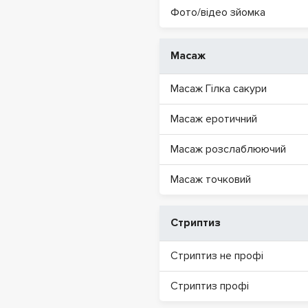
Фото/відео зйомка
Масаж
Масаж Гілка сакури
Масаж еротичний
Масаж розслаблюючий
Масаж точковий
Стриптиз
Стриптиз не профі
Стриптиз профі