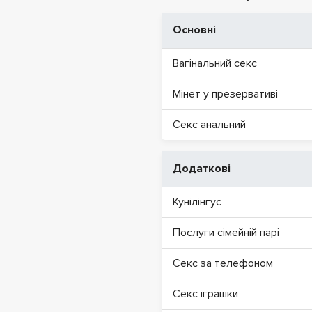
Основні
Вагінальний секс
Мінет у презервативі
Секс анальний
Додаткові
Кунілінгус
Послуги сімейній парі
Секс за телефоном
Секс іграшки