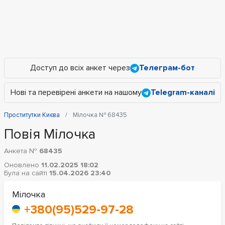
Доступ до всіх анкет через
Телеграм-бот
Нові та перевірені анкети на нашому
Telegram-каналі
Проститутки Києва
Мілочка № 68435
Повія Мілочка
Анкета №
68435
Оновлено
11.02.2025 18:02
Була на сайті
15.04.2026 23:40
Мілочка
+380(95)529-97-28