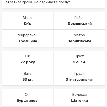
втратите гроші і не отримаєте послуг.
Місто
Район
Київ
Деснянський
Мікрорайон
Метро
Троєщина
Чернігівська
Вік
Зріст
22 року
169 см.
Вага
Груди
53 кг.
3
(
натуральна
)
Очі
Волосся
Бурштинові
Шатенка