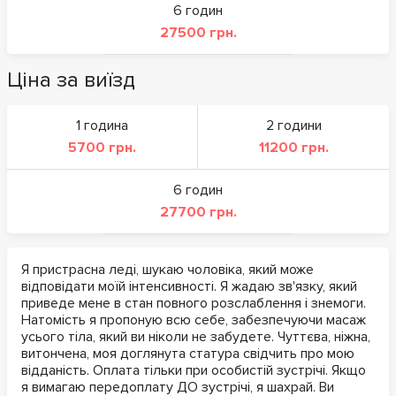
6 годин
27500 грн.
Ціна за виїзд
1 година
2 години
5700 грн.
11200 грн.
6 годин
27700 грн.
Я пристрасна леді, шукаю чоловіка, який може
відповідати моїй інтенсивності. Я жадаю зв'язку, який
приведе мене в стан повного розслаблення і знемоги.
Натомість я пропоную всю себе, забезпечуючи масаж
усього тіла, який ви ніколи не забудете. Чуттєва, ніжна,
витончена, моя доглянута статура свідчить про мою
відданість. Оплата тільки при особистій зустрічі. Якщо
я вимагаю передоплату ДО зустрічі, я шахрай. Ви