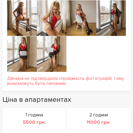
Дівчина не підтвердила справжність фотографій, тому
вони можуть бути типовими.
Ціна в апартаментах
1 година
2 години
5500 грн.
11000 грн.