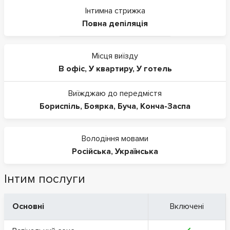
Інтимна стрижка
Повна депіляція
Місця виїзду
В офіс
,
У квартиру
,
У готель
Виїжджаю до передмістя
Бориспіль
,
Боярка
,
Буча
,
Конча-Заспа
Володіння мовами
Російська
,
Українська
Інтим послуги
Основні
Включені