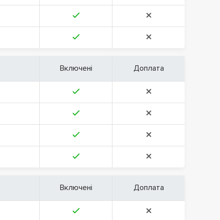
Включені
Доплата
Включені
Доплата