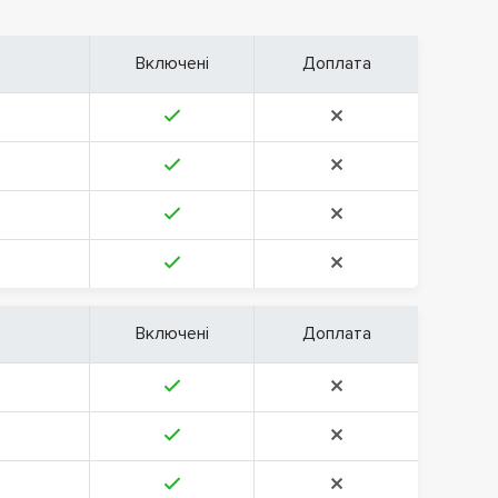
Включені
Доплата
Включені
Доплата