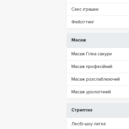
Секс іграшки
Фейсіттинг
Масаж
Масаж Гілка сакури
Масаж професійний
Масаж розслаблюючий
Масаж урологічний
Стриптиз
Лесбі-шоу легке