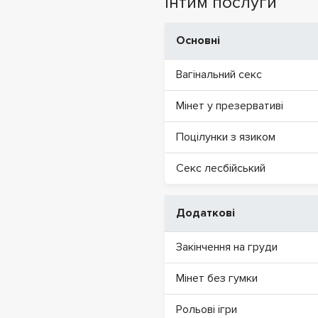
Інтим послуги
Основні
Вагінальний секс
Мінет у презервативі
Поцілунки з язиком
Секс лесбійський
Додаткові
Закінчення на груди
Мінет без гумки
Рольові ігри