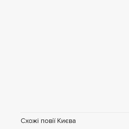
Схожі повії Києва