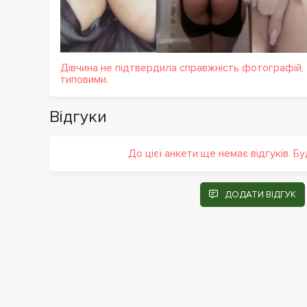
Дівчина не підтвердила справжність фотографій,
типовими.
Відгуки
До цієї анкети ще немає відгуків. Б
ДОДАТИ ВІДГУК