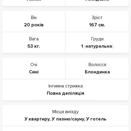
Вік
Зріст
20 років
167 см.
Вага
Груди
53 кг.
1
(
натуральна
)
Очі
Волосся
Сині
Блондинка
Інтимна стрижка
Повна депіляція
Місця виїзду
У квартиру
,
У лазню/сауну
,
У готель