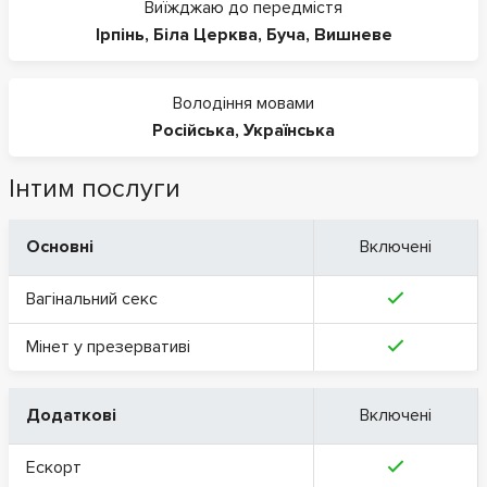
Виїжджаю до передмістя
Ірпінь
,
Біла Церква
,
Буча
,
Вишневе
Володіння мовами
Російська
,
Українська
Інтим послуги
Основні
Включені
Вагінальний секс
Мінет у презервативі
Додаткові
Включені
Ескорт