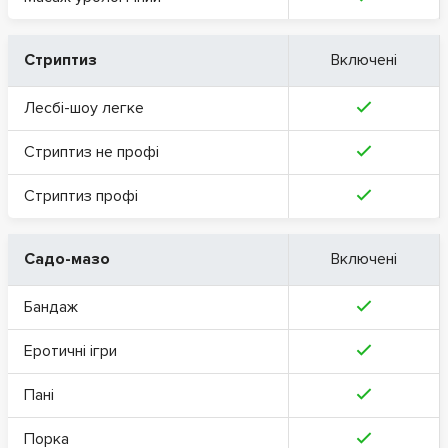
Стриптиз
Включені
Лесбі-шоу легке
Стриптиз не профі
Стриптиз профі
Садо-мазо
Включені
Бандаж
Еротичні ігри
Пані
Порка