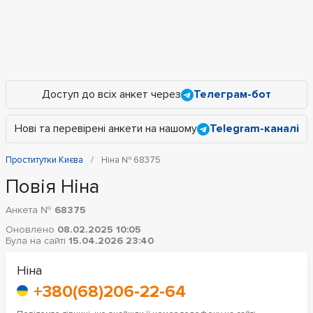
Доступ до всіх анкет через
Телеграм-бот
Нові та перевірені анкети на нашому
Telegram-каналі
Проститутки Києва
Ніна № 68375
Повія Ніна
Анкета №
68375
Оновлено
08.02.2025 10:05
Була на сайті
15.04.2026 23:40
Ніна
+380(68)206-22-64