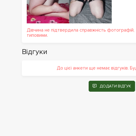
Дівчина не підтвердила справжність фотографій,
типовими.
Відгуки
До цієї анкети ще немає відгуків. Б
ДОДАТИ ВІДГУК