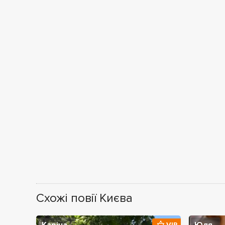
Схожі повії Києва
VIP