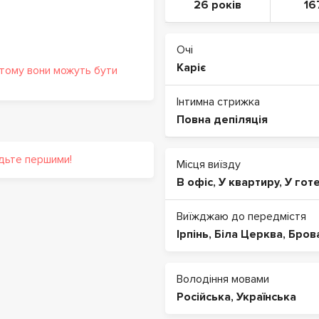
26 років
16
Очі
Каріє
 тому вони можуть бути
Інтимна стрижка
Повна депіляція
удьте першими!
Місця виїзду
В офіс
,
У квартиру
,
У гот
Виїжджаю до передмістя
Ірпінь
,
Біла Церква
,
Бров
Володіння мовами
Російська
,
Українська