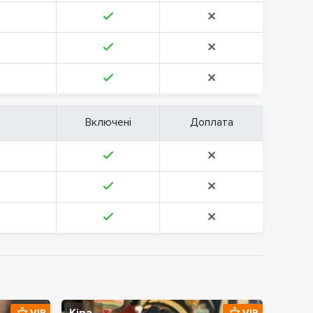
Включені
Доплата
VIP
VIP