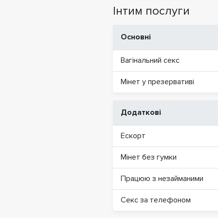
Інтим послуги
Основні
Вагінальний секс
Мінет у презервативі
Додаткові
Ескорт
Мінет без гумки
Працюю з незайманими
Секс за телефоном