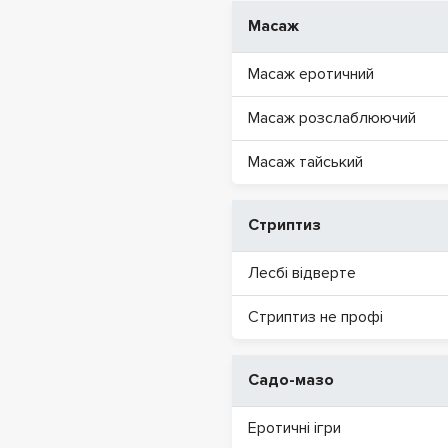
Масаж
Масаж еротичний
Масаж розслаблюючий
Масаж тайський
Стриптиз
Лесбі відверте
Стриптиз не профі
Садо-мазо
Еротичні ігри